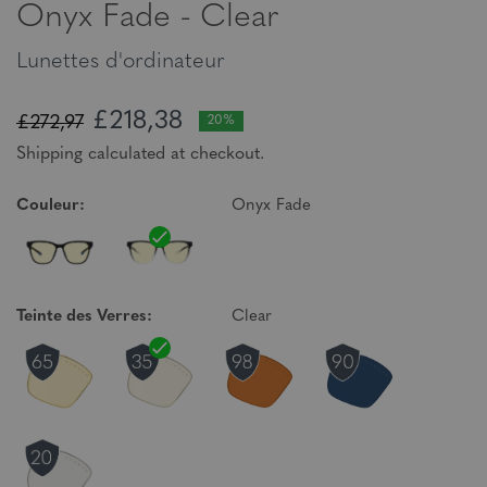
Onyx Fade - Clear
Lunettes d'ordinateur
£218,38
£272,97
20%
Shipping calculated at checkout.
Couleur:
Onyx Fade
Teinte des Verres:
Clear