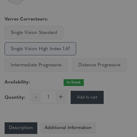
Verres Correcteurs:
Single Vision Standard
Single Vision High Index 1.67
Intermediate Progressive
Distance Progressive
Availability:
In Stock
-
+
Add to cart
Quantity:
Description
Additional Information