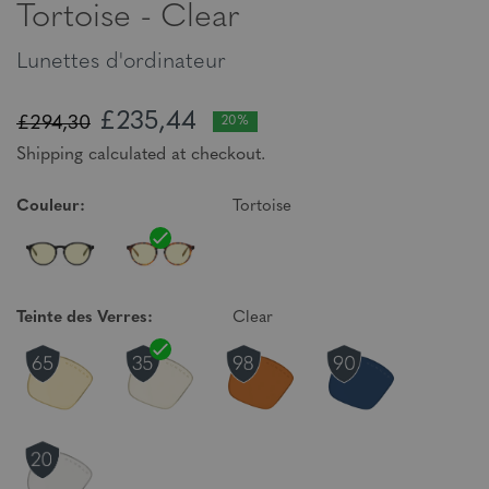
Tortoise - Clear
Lunettes d'ordinateur
£235,44
£294,30
20%
Shipping calculated at checkout.
Couleur:
Tortoise
Teinte des Verres:
Clear