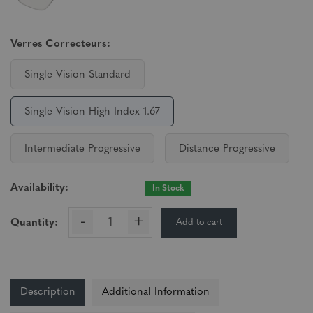
Verres Correcteurs:
Single Vision Standard
Single Vision High Index 1.67
Intermediate Progressive
Distance Progressive
Availability:
In Stock
-
+
Add to cart
Quantity:
Description
Additional Information