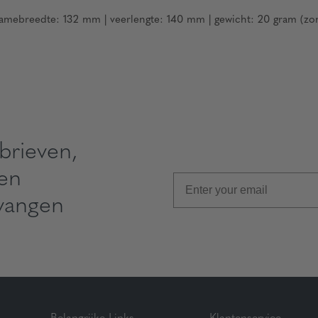
amebreedte: 132 mm | veerlengte: 140 mm | gewicht: 20 gram (zo
brieven,
 en
vangen