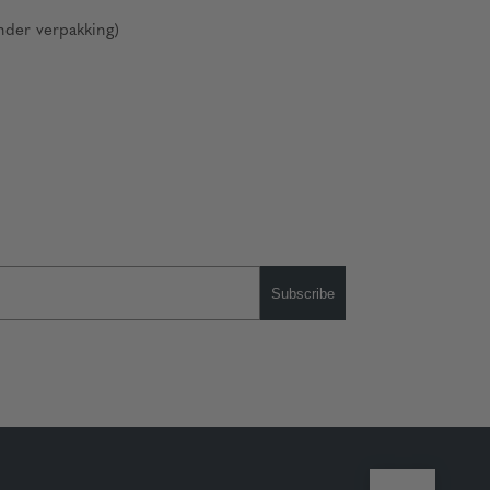
nder verpakking)
Subscribe