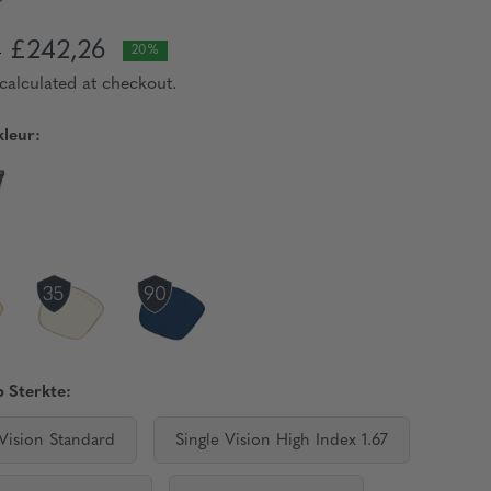
£242,26
3
20%
calculated at checkout.
leur:
 Sterkte:
 Vision Standard
Single Vision High Index 1.67