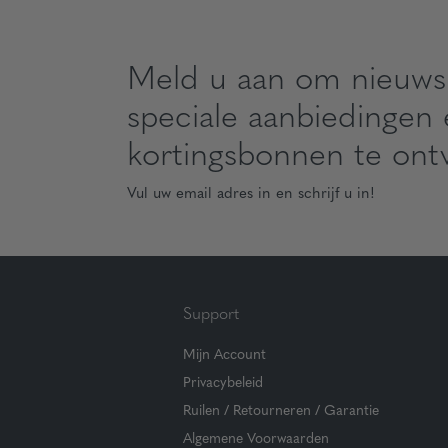
Meld u aan om nieuws
speciale aanbiedingen
kortingsbonnen te ont
Vul uw email adres in en schrijf u in!
Support
Mijn Account
Privacybeleid
Ruilen / Retourneren / Garantie
Algemene Voorwaarden