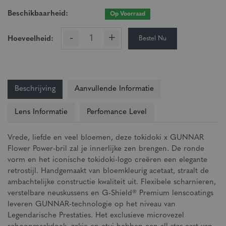
Beschikbaarheid:
Op Voorraad
-
+
Bestel Nu
Hoeveelheid:
Beschrijving
Aanvullende Informatie
Lens Informatie
Perfomance Level
Vrede, liefde en veel bloemen, deze tokidoki x GUNNAR
Flower Power-bril zal je innerlijke zen brengen. De ronde
vorm en het iconische tokidoki-logo creëren een elegante
retrostijl. Handgemaakt van bloemkleurig acetaat, straalt de
ambachtelijke constructie kwaliteit uit. Flexibele scharnieren,
verstelbare neuskussens en G-Shield® Premium lenscoatings
leveren GUNNAR-technologie op het niveau van
Legendarische Prestaties. Het exclusieve microvezel