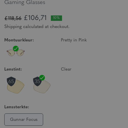
Gaming Glasses
£106,71
£118,56
10%
Shipping calculated at checkout.
Montuurkleur:
Pretty in Pink
Lenstint:
Clear
Lenssterkte:
Gunnar Focus