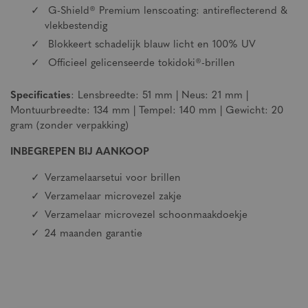
G-Shield® Premium lenscoating: antireflecterend &
vlekbestendig
Blokkeert schadelijk blauw licht en 100% UV
Officieel gelicenseerde tokidoki®-brillen
Specificaties
: Lensbreedte: 51 mm | Neus: 21 mm |
Montuurbreedte: 134 mm | Tempel: 140 mm | Gewicht: 20
gram (zonder verpakking)
INBEGREPEN BIJ AANKOOP
Verzamelaarsetui voor brillen
Verzamelaar microvezel zakje
Verzamelaar microvezel schoonmaakdoekje
24 maanden garantie