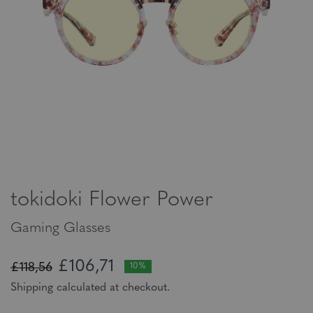
tokidoki Flower Power
Gaming Glasses
£106,71
£118,56
10%
Shipping calculated at checkout.