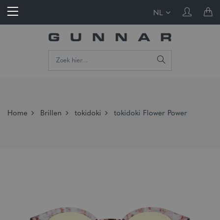
NL
Home
Brillen
tokidoki
tokidoki Flower Power