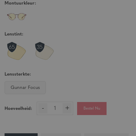
Montuurkleur:
Lenstint:
Lenssterkte:
Gunnar Focus
-
+
Bestel Nu
Hoeveelheid: