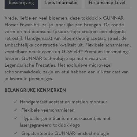
Beschrijving
Lens Informatie
Perfomance Level
Vrede, liefde en veel bloemen, deze tokidoki x GUNNAR
Flower Power-bril zal je innerlijke zen brengen. De ronde
vorm en het iconische tokidoki-logo creëren een elegante
retrostijl. Handgemaakt van bloemkleurig acetaat, straalt de
ambachtelijke constructie kwaliteit uit. Flexibele scharnieren,
verstelbare neuskussens en G-Shield® Premium lenscoatings
leveren GUNNAR-technologie op het niveau van
Legendarische Prestaties. Het exclusieve microvezel
schoonmaakdoek, zakje en etui hebben een all-star cast van
je favoriete personages.
BELANGRIJKE KENMERKEN
Handgemaakt acetaat en metalen montuur
Flexibele veerscharnieren
Hypoallergene titanium neuskussentjes met
lasergegraveerd tokidoki-logo
Gepatenteerde GUNNAR-lenstechnologie