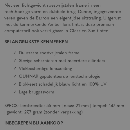
Met een lichtgewicht roestvrijstalen frame in een
rechthoekige vorm en dubbele brug. Dunne, ingegraveerde
veren geven de Barron een eigentijdse uitstraling. Uitgerust
met de kenmerkende Amber lens tint, is deze premium
computerbril ook verkrijgbaar in Clear en Sun tinten.
BELANGRIJKSTE KENMERKEN
Duurzaam roestvrijstalen frame
Stevige scharnieren met meerdere cilinders
Vlekbestendige lenscoating
GUNNAR gepatenteerde lenstechnologie
Blokkeert schadelijk blauw licht en 100% UV
Lage brugpasvorm
SPECS: lensbreedte: 55 mm | neus: 21 mm | tempel: 147 mm
| gewicht: 27,7 gram (zonder verpakking)
INBEGREPEN BIJ AANKOOP