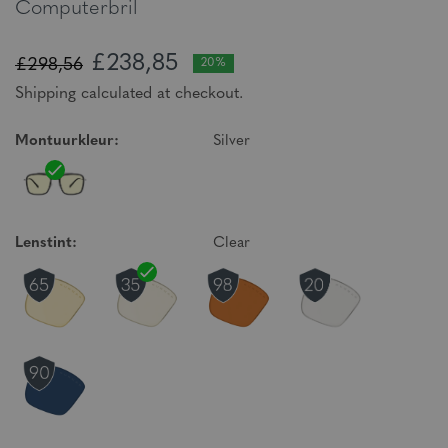
Computerbril
£238,85
£298,56
20%
Shipping calculated at checkout.
Montuurkleur:
Silver
Lenstint:
Clear