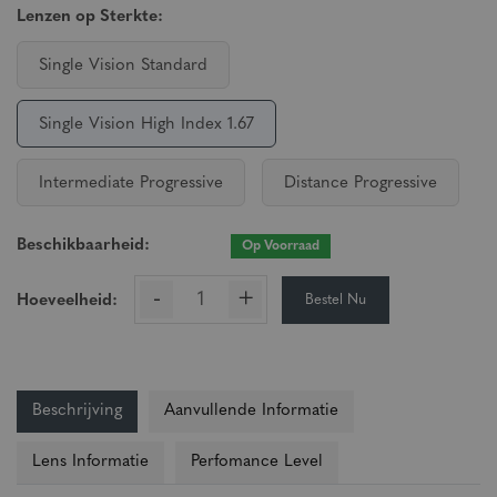
Lenzen op Sterkte:
Single Vision Standard
Single Vision High Index 1.67
Intermediate Progressive
Distance Progressive
Beschikbaarheid:
Op Voorraad
-
+
Bestel Nu
Hoeveelheid:
Beschrijving
Aanvullende Informatie
Lens Informatie
Perfomance Level