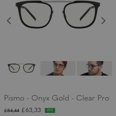
Pismo - Onyx Gold - Clear Pro
£63,33
£84,44
25%