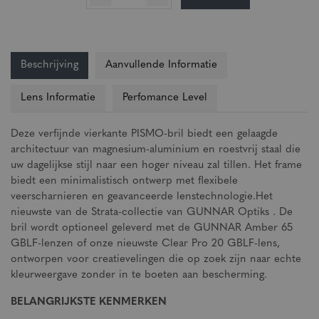
Beschrijving
Aanvullende Informatie
Lens Informatie
Perfomance Level
Deze verfijnde vierkante PISMO-bril biedt een gelaagde
architectuur van magnesium-aluminium en roestvrij staal die
uw dagelijkse stijl naar een hoger niveau zal tillen. Het frame
biedt een minimalistisch ontwerp met flexibele
veerscharnieren en geavanceerde lenstechnologie.Het
nieuwste van de Strata-collectie van GUNNAR Optiks . De
bril wordt optioneel geleverd met de GUNNAR Amber 65
GBLF-lenzen of onze nieuwste Clear Pro 20 GBLF-lens,
ontworpen voor creatievelingen die op zoek zijn naar echte
kleurweergave zonder in te boeten aan bescherming.
BELANGRIJKSTE KENMERKEN