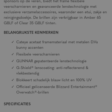
sponsors op de veren, biedt het frame flexibele
veerscharnieren en geavanceerde lenstechnologie met
exclusieve verzamelaccessoires, waaronder een etui, zakje en
reinigingsdoekje. De brillen zijn verkrijgbaar in Amber 65
GBLF of Clear 35 GBLF tinten.
BELANGRIJKSTE KENMERKEN
Cateye acetaat framemateriaal met metalen D.Va
bunny accenten
Flexibele veerscharnieren
GUNNAR gepatenteerde lenstechnologie
G-Shield® lenscoating: anti-reflecterend &
vlekbestendig
Blokkeert schadelijk blauw licht en 100% UV
Officieel gelicenseerde Blizzard Entertainment®
Overwatch®-brillen
SPECIFICATIES