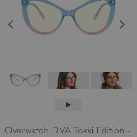
Overwatch D.VA Tokki Edition -