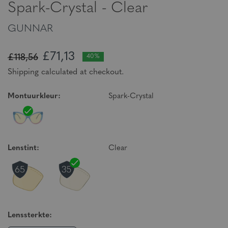
Spark-Crystal - Clear
GUNNAR
£71,13
£118,56
40%
Shipping calculated at checkout.
Montuurkleur:
Spark-Crystal
Lenstint:
Clear
Lenssterkte: