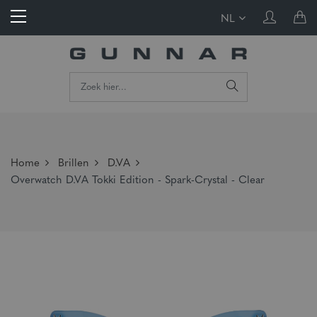
NL
Home
Brillen
D.VA
Overwatch D.VA Tokki Edition - Spark-Crystal - Clear