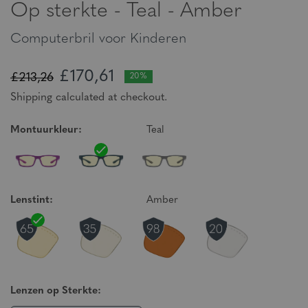
Op sterkte - Teal - Amber
Computerbril voor Kinderen
£170,61
£213,26
20%
Shipping calculated at checkout.
Montuurkleur:
Teal
Lenstint:
Amber
Lenzen op Sterkte: