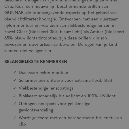
Bescherm de ogen van je kind in het digitale tijdperk met
Cruz Kids, een nieuwe lijn beschermende brillen van
GUNNAR, de toonaangevende experts op het gebied van
blauwlichtfiltertechnologie. Ontworpen met een duurzaam
nylon montuur en voorzien van vlekbestendige lenzen in
zowel Clear (blokkeert 35% blauw licht) als Amber (blokkeert
65% blauw licht) tintopties, zijn deze brillen klinisch
bewezen en door artsen aanbevolen. De ogen van je kind
kunnen niet veiliger zijn.
BELANGRIJKSTE KENMERKEN
Duurzaam nylon montuur
Scharnierloos ontwerp voor extreme flexibiliteit
Vlekbestendige lenscoatings
Blokkeert schadelijk blauw licht en 100% UV-licht
Gebogen neuspads voor gelijkmatige
gewichtsverdeling
Wordt geleverd met een beschermend brillenetui en
clip