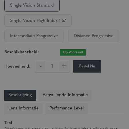
Single Vision Standard
Single Vision High Index 1.67
Intermediate Progressive
Distance Progressive
Beschikbaarheid:
Op Voorraad
-
+
Bestel Nu
Hoeveelheid:
Beschrijving
Aanvullende Informatie
Lens Informatie
Perfomance Level
Teal