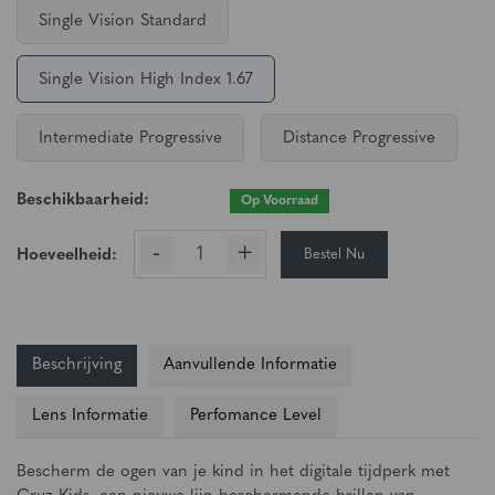
Single Vision Standard
Single Vision High Index 1.67
Intermediate Progressive
Distance Progressive
Beschikbaarheid:
Op Voorraad
-
+
Bestel Nu
Hoeveelheid:
Beschrijving
Aanvullende Informatie
Lens Informatie
Perfomance Level
Bescherm de ogen van je kind in het digitale tijdperk met