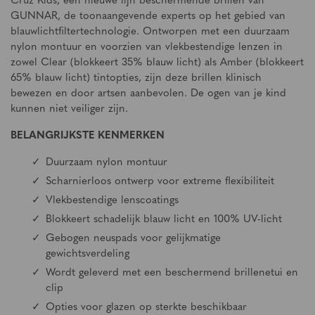
Cruz Kids, een nieuwe lijn beschermende brillen van
GUNNAR, de toonaangevende experts op het gebied van
blauwlichtfiltertechnologie. Ontworpen met een duurzaam
nylon montuur en voorzien van vlekbestendige lenzen in
zowel Clear (blokkeert 35% blauw licht) als Amber (blokkeert
65% blauw licht) tintopties, zijn deze brillen klinisch
bewezen en door artsen aanbevolen. De ogen van je kind
kunnen niet veiliger zijn.
BELANGRIJKSTE KENMERKEN
Duurzaam nylon montuur
Scharnierloos ontwerp voor extreme flexibiliteit
Vlekbestendige lenscoatings
Blokkeert schadelijk blauw licht en 100% UV-licht
Gebogen neuspads voor gelijkmatige
gewichtsverdeling
Wordt geleverd met een beschermend brillenetui en
clip
Opties voor glazen op sterkte beschikbaar