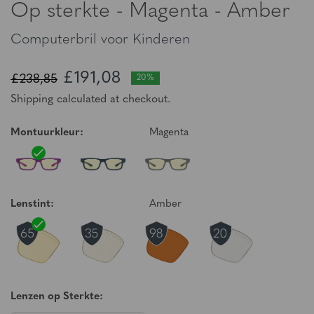
Op sterkte - Magenta - Amber
Computerbril voor Kinderen
£191,08
£238,85
20%
Shipping calculated at checkout.
Montuurkleur:
Magenta
Lenstint:
Amber
Lenzen op Sterkte: