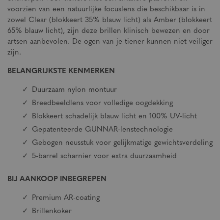
voorzien van een natuurlijke focuslens die beschikbaar is in
zowel Clear (blokkeert 35% blauw licht) als Amber (blokkeert
65% blauw licht), zijn deze brillen klinisch bewezen en door
artsen aanbevolen. De ogen van je tiener kunnen niet veiliger
zijn.
BELANGRIJKSTE KENMERKEN
Duurzaam nylon montuur
Breedbeeldlens voor volledige oogdekking
Blokkeert schadelijk blauw licht en 100% UV-licht
Gepatenteerde GUNNAR-lenstechnologie
Gebogen neusstuk voor gelijkmatige gewichtsverdeling
5-barrel scharnier voor extra duurzaamheid
BIJ AANKOOP INBEGREPEN
Premium AR-coating
Brillenkoker