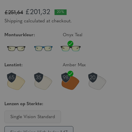
£201,32
£251,64
20%
Shipping calculated at checkout.
Montuurkleur:
Onyx Teal
Lenstint:
Amber Max
Lenzen op Sterkte:
Single Vision Standard