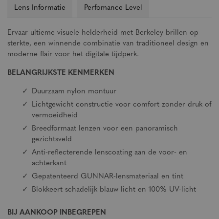
Lens Informatie
Perfomance Level
Ervaar ultieme visuele helderheid met Berkeley-brillen op
sterkte, een winnende combinatie van traditioneel design en
moderne flair voor het digitale tijdperk.
BELANGRIJKSTE KENMERKEN
Duurzaam nylon montuur
Lichtgewicht constructie voor comfort zonder druk of
vermoeidheid
Breedformaat lenzen voor een panoramisch
gezichtsveld
Anti-reflecterende lenscoating aan de voor- en
achterkant
Gepatenteerd GUNNAR-lensmateriaal en tint
Blokkeert schadelijk blauw licht en 100% UV-licht
BIJ AANKOOP INBEGREPEN