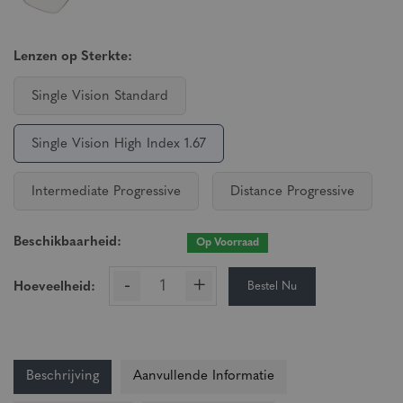
Lenzen op Sterkte:
Single Vision Standard
Single Vision High Index 1.67
Intermediate Progressive
Distance Progressive
Beschikbaarheid:
Op Voorraad
-
+
Bestel Nu
Hoeveelheid:
Beschrijving
Aanvullende Informatie