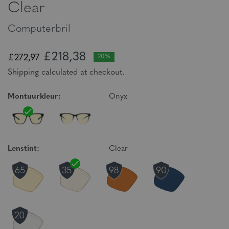
Clear
Computerbril
£218,38
£272,97
20%
Shipping calculated at checkout.
Montuurkleur:
Onyx
Lenstint:
Clear