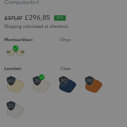
Computerbril
£296,85
£371,07
20%
Shipping calculated at checkout.
Montuurkleur:
Onyx
Lenstint:
Clear