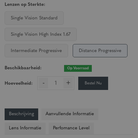
Lenzen op Sterkte:
Single Vision Standard
Single Vision High Index 1.67
Intermediate Progressive
Distance Progressive
Beschikbaarheid:
Op Voorraad
-
+
Bestel Nu
Hoeveelheid:
Beschrijving
Aanvullende Informatie
Lens Informatie
Perfomance Level