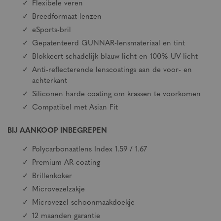
Flexibele veren
Breedformaat lenzen
eSports-bril
Gepatenteerd GUNNAR-lensmateriaal en tint
Blokkeert schadelijk blauw licht en 100% UV-licht
Anti-reflecterende lenscoatings aan de voor- en
achterkant
Siliconen harde coating om krassen te voorkomen
Compatibel met Asian Fit
BIJ AANKOOP INBEGREPEN
Polycarbonaatlens Index 1.59 / 1.67
Premium AR-coating
Brillenkoker
Microvezelzakje
Microvezel schoonmaakdoekje
12 maanden garantie