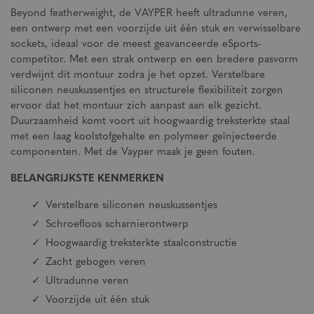
Beyond featherweight, de VAYPER heeft ultradunne veren,
een ontwerp met een voorzijde uit één stuk en verwisselbare
sockets, ideaal voor de meest geavanceerde eSports-
competitor. Met een strak ontwerp en een bredere pasvorm
verdwijnt dit montuur zodra je het opzet. Verstelbare
siliconen neuskussentjes en structurele flexibiliteit zorgen
ervoor dat het montuur zich aanpast aan elk gezicht.
Duurzaamheid komt voort uit hoogwaardig treksterkte staal
met een laag koolstofgehalte en polymeer geïnjecteerde
componenten. Met de Vayper maak je geen fouten.
BELANGRIJKSTE KENMERKEN
Verstelbare siliconen neuskussentjes
Schroefloos scharnierontwerp
Hoogwaardig treksterkte staalconstructie
Zacht gebogen veren
Ultradunne veren
Voorzijde uit één stuk