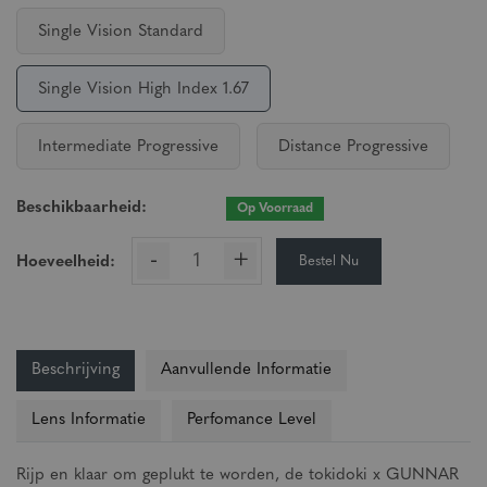
Single Vision Standard
Single Vision High Index 1.67
Intermediate Progressive
Distance Progressive
Beschikbaarheid:
Op Voorraad
-
+
Bestel Nu
Hoeveelheid:
Beschrijving
Aanvullende Informatie
Lens Informatie
Perfomance Level
Rijp en klaar om geplukt te worden, de tokidoki x GUNNAR