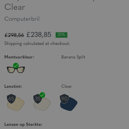
Clear
Computerbril
£238,85
£298,56
20%
Shipping calculated at checkout.
Montuurkleur:
Banana Split
Lenstint:
Clear
Lenzen op Sterkte: