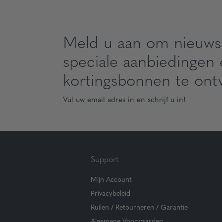
Meld u aan om nieuws
speciale aanbiedingen
kortingsbonnen te ont
Vul uw email adres in en schrijf u in!
Support
Mijn Account
Privacybeleid
Ruilen / Retourneren / Garantie
Algemene Voorwaarden