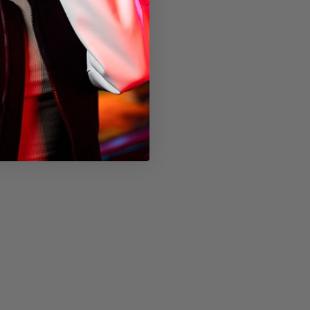
erpakking)