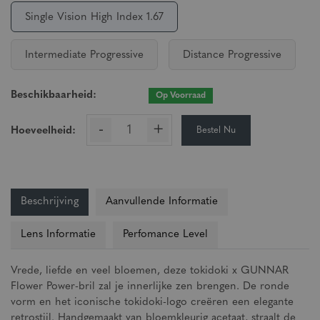
Single Vision High Index 1.67
Intermediate Progressive
Distance Progressive
Beschikbaarheid:
Op Voorraad
-
+
Bestel Nu
Hoeveelheid:
Beschrijving
Aanvullende Informatie
Lens Informatie
Perfomance Level
Vrede, liefde en veel bloemen, deze tokidoki x GUNNAR
Flower Power-bril zal je innerlijke zen brengen. De ronde
vorm en het iconische tokidoki-logo creëren een elegante
retrostijl. Handgemaakt van bloemkleurig acetaat, straalt de