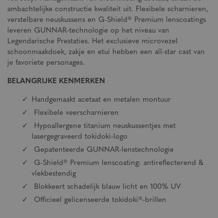
ambachtelijke constructie kwaliteit uit. Flexibele scharnieren,
verstelbare neuskussens en G-Shield® Premium lenscoatings
leveren GUNNAR-technologie op het niveau van
Legendarische Prestaties. Het exclusieve microvezel
schoonmaakdoek, zakje en etui hebben een all-star cast van
je favoriete personages.
BELANGRIJKE KENMERKEN
Handgemaakt acetaat en metalen montuur
Flexibele veerscharnieren
Hypoallergene titanium neuskussentjes met
lasergegraveerd tokidoki-logo
Gepatenteerde GUNNAR-lenstechnologie
G-Shield® Premium lenscoating: antireflecterend &
vlekbestendig
Blokkeert schadelijk blauw licht en 100% UV
Officieel gelicenseerde tokidoki®-brillen