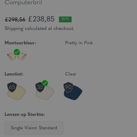
Computerbril
£238,85
£298,56
20%
Shipping calculated at checkout.
Montuurkleur:
Pretty in Pink
Lenstint:
Clear
Lenzen op Sterkte:
Single Vision Standard