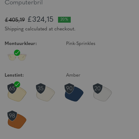
Computerbril
£324,15
£405,19
20%
Shipping calculated at checkout.
Montuurkleur:
Pink-Sprinkles
Lenstint:
Amber