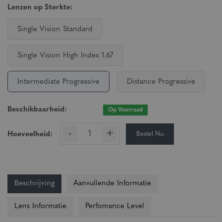
Lenzen op Sterkte:
Single Vision Standard
Single Vision High Index 1.67
Intermediate Progressive
Distance Progressive
Beschikbaarheid:
Op Voorraad
-
+
Bestel Nu
Hoeveelheid:
Beschrijving
Aanvullende Informatie
Lens Informatie
Perfomance Level