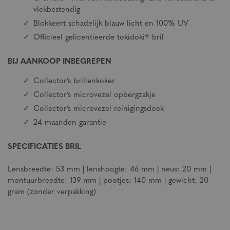
vlekbestendig
Blokkeert schadelijk blauw licht en 100% UV
Officieel gelicentieerde tokidoki® bril
BIJ AANKOOP INBEGREPEN
Collector’s brillenkoker
Collector’s microvezel opbergzakje
Collector’s microvezel reinigingsdoek
24 maanden garantie
SPECIFICATIES BRIL
Lensbreedte: 53 mm | lenshoogte: 46 mm | neus: 20 mm |
montuurbreedte: 139 mm | pootjes: 140 mm | gewicht: 20
gram (zonder verpakking)