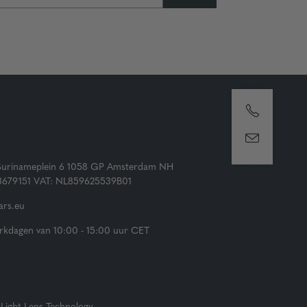
Surinameplein 6 1058 GP Amsterdam NH
73679151 VAT: NL859625539B01
rs.eu
kdagen van 10:00 - 15:00 uur CET