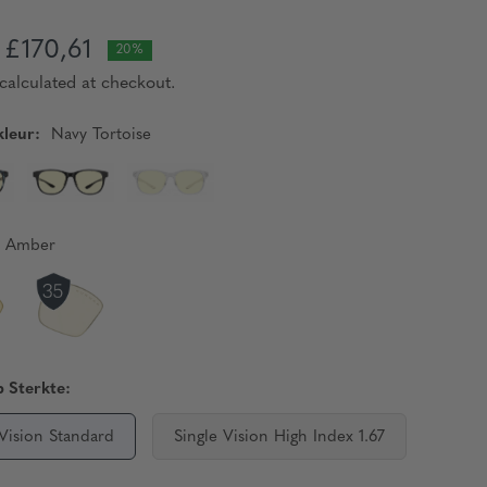
£170,61
20%
calculated at checkout.
leur:
Navy Tortoise
Amber
 Sterkte:
 Vision Standard
Single Vision High Index 1.67