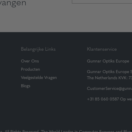
vangen
Belangrijke Links
Klantenservice
Over Ons
Gunnar Optiks Europe
Producten
Gunnar Optiks Europe 
Veelgestelde Vragen
The Netherlands KVK: 
Blogs
CustomerService@gunna
+31 85 060 0587 Op wer