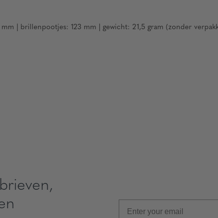
 mm | brillenpootjes: 123 mm | gewicht: 21,5 gram (zonder verpakk
brieven,
 en