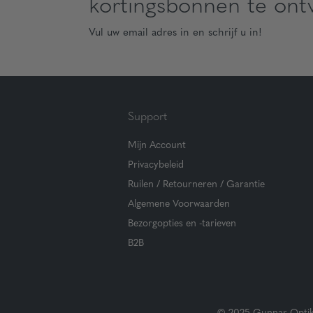
kortingsbonnen te ont
Vul uw email adres in en schrijf u in!
Support
Mijn Account
Privacybeleid
Ruilen / Retourneren / Garantie
Algemene Voorwaarden
Bezorgopties en -tarieven
B2B