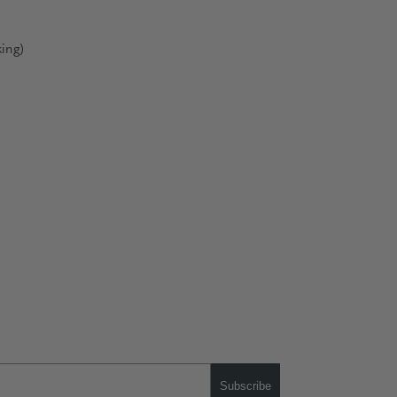
ing)
Subscribe