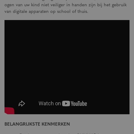
ogen van uw kind niet veiliger in handen zijn bij het gebruik
van digitale apparaten op school of thuis.
BELANGRIJKSTE KENMERKEN