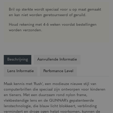
Bril op sterkte wordt speciaal voor u op maat gemaakt
en kan niet worden geretourneerd of geruild.
Houd rekening met 4-6 weken voordat bestellingen
worden verzonden.
Beschrijving
Aanvullende Informatie
Lens Informatie
Perfomance Level
Maak kennis met 'Rush', een modieuze nieuwe stijl van
computerbrillen die speciaal zijn ontworpen voor kinderen
en tieners. Met een duurzaam rond nylon frame,
vlekbestendige lens en de GUNNAR's gepatenteerde
lenstechnologie, die blauw licht blokkeert, verblinding
vermindert en droge ogen helpt voorkomen, kunnen de