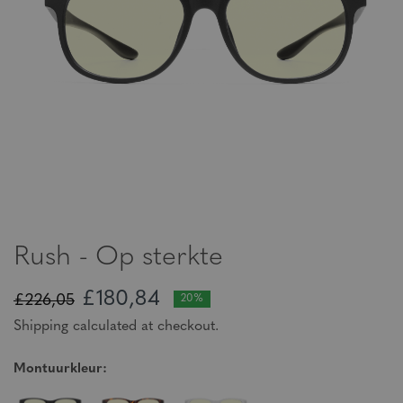
Rush - Op sterkte
£180,84
£226,05
20%
Shipping calculated at checkout.
Montuurkleur: