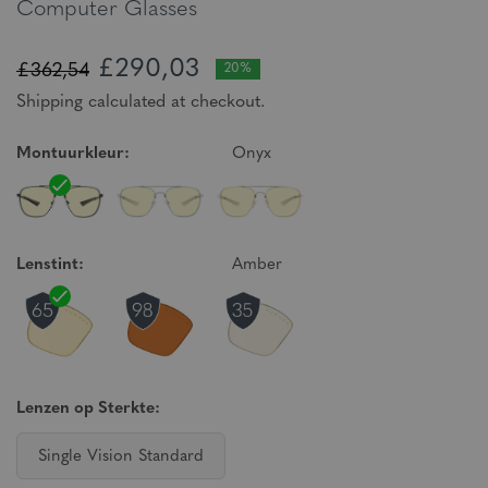
Computer Glasses
£290,03
£362,54
20%
Shipping calculated at checkout.
Montuurkleur:
Onyx
Lenstint:
Amber
Lenzen op Sterkte:
Single Vision Standard