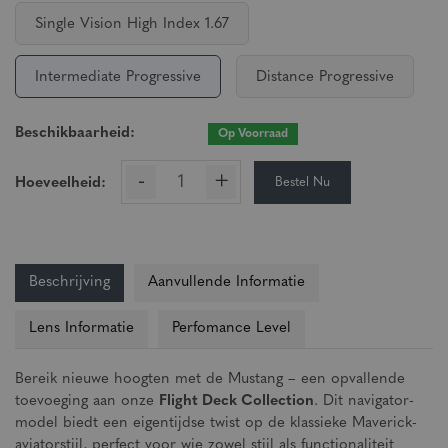
Single Vision High Index 1.67
Intermediate Progressive
Distance Progressive
Beschikbaarheid:
Op Voorraad
-
+
Bestel Nu
Hoeveelheid:
Beschrijving
Aanvullende Informatie
Lens Informatie
Perfomance Level
Bereik nieuwe hoogten met de Mustang – een opvallende
toevoeging aan onze
Flight Deck Collection
. Dit navigator-
model biedt een eigentijdse twist op de klassieke Maverick-
aviatorstijl, perfect voor wie zowel stijl als functionaliteit