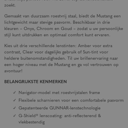
zoekt.
Gemaakt van duurzaam roestvrij staal, biedt de Mustang een
lichtgewicht maar stevige pasvorm. Beschikbaar in drie
kleuren – Onyx, Chroom en Goud – zodat u uw persoonlijke
stijl kunt uitdrukken en optimaal comfort kunt ervaren.
Kies uit drie verschillende lenstinten: Amber voor extra
contrast, Clear voor dagelijks gebruik of Sun-tint voor
heldere buitenomstandigheden. Til uw brillenervaring naar
een hoger niveau met de Mustang en ga vol vertrouwen op
avontuur!
BELANGRIJKSTE KENMERKEN
Navigator-model met roestvrijstalen frame
Flexibele scharnieren voor een comfortabele pasvorm
Gepatenteerde GUNNAR-lenstechnologie
G-Shield® lenscoating: anti-reflecterend &
vlekbestendig