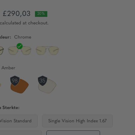
£290,03
20%
calculated at checkout.
leur:
Chrome
Amber
 Sterkte:
 Vision Standard
Single Vision High Index 1.67