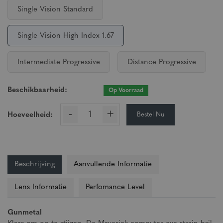
Single Vision Standard
Single Vision High Index 1.67
Intermediate Progressive
Distance Progressive
Beschikbaarheid:
Op Voorraad
-
+
Bestel Nu
Hoeveelheid:
Beschrijving
Aanvullende Informatie
Lens Informatie
Perfomance Level
Gunmetal