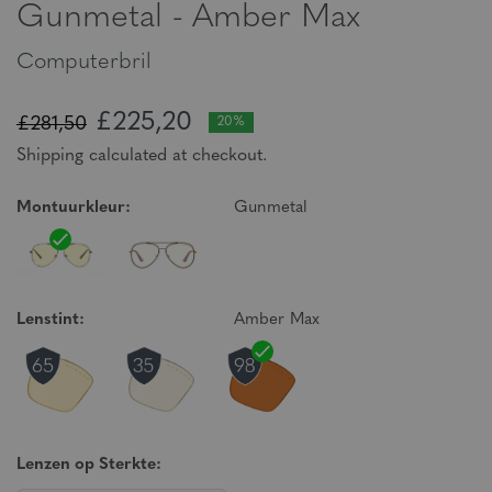
Gunmetal - Amber Max
Computerbril
£225,20
£281,50
20%
Shipping calculated at checkout.
Montuurkleur:
Gunmetal
Lenstint:
Amber Max
Lenzen op Sterkte: