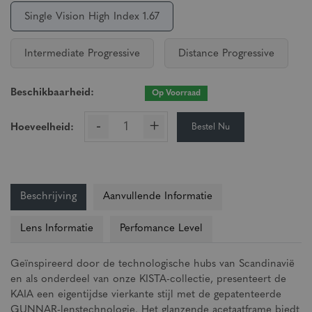
Single Vision High Index 1.67
Intermediate Progressive
Distance Progressive
Beschikbaarheid:
Op Voorraad
-
+
Bestel Nu
Hoeveelheid:
Beschrijving
Aanvullende Informatie
Lens Informatie
Perfomance Level
Geïnspireerd door de technologische hubs van Scandinavië
en als onderdeel van onze KISTA-collectie, presenteert de
KAIA een eigentijdse vierkante stijl met de gepatenteerde
GUNNAR-lenstechnologie. Het glanzende acetaatframe biedt