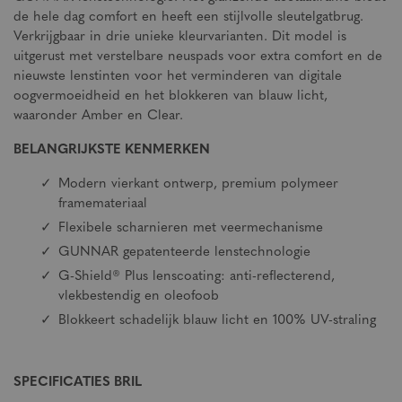
de hele dag comfort en heeft een stijlvolle sleutelgatbrug.
Verkrijgbaar in drie unieke kleurvarianten. Dit model is
uitgerust met verstelbare neuspads voor extra comfort en de
nieuwste lenstinten voor het verminderen van digitale
oogvermoeidheid en het blokkeren van blauw licht,
waaronder Amber en Clear.
BELANGRIJKSTE KENMERKEN
Modern vierkant ontwerp, premium polymeer
framemateriaal
Flexibele scharnieren met veermechanisme
GUNNAR gepatenteerde lenstechnologie
G-Shield® Plus lenscoating: anti-reflecterend,
vlekbestendig en oleofoob
Blokkeert schadelijk blauw licht en 100% UV-straling
SPECIFICATIES BRIL