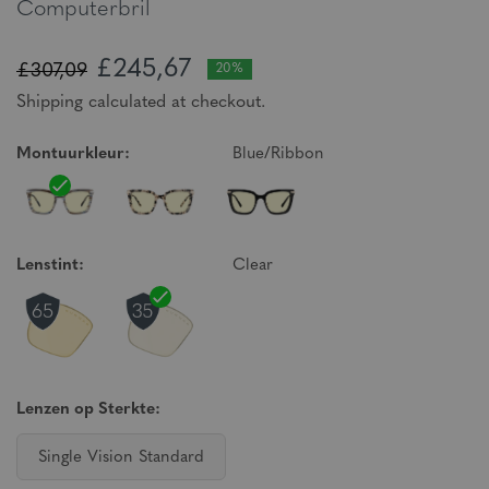
Computerbril
£245,67
£307,09
20%
Shipping calculated at checkout.
Montuurkleur:
Blue/Ribbon
Lenstint:
Clear
Lenzen op Sterkte:
Single Vision Standard