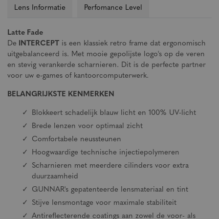
Lens Informatie
Perfomance Level
Latte Fade
De
INTERCEPT
is een klassiek retro frame dat ergonomisch
uitgebalanceerd is. Met mooie gepolijste logo's op de veren
en stevig verankerde scharnieren. Dit is de perfecte partner
voor uw e-games of kantoorcomputerwerk.
BELANGRIJKSTE KENMERKEN
Blokkeert schadelijk blauw licht en 100% UV-licht
Brede lenzen voor optimaal zicht
Comfortabele neussteunen
Hoogwaardige technische injectiepolymeren
Scharnieren met meerdere cilinders voor extra
duurzaamheid
GUNNAR's gepatenteerde lensmateriaal en tint
Stijve lensmontage voor maximale stabiliteit
Antireflecterende coatings aan zowel de voor- als