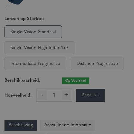
Lenzen op Sterkte:
Single Vision Standard
Single Vision High Index 1.67
Intermediate Progressive
Distance Progressive
Beschikbaarheid:
Op Voorraad
-
+
Bestel Nu
Hoeveelheid:
Beschrijving
Aanvullende Informatie