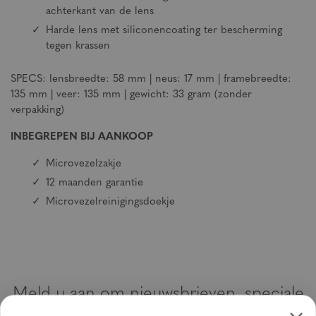
achterkant van de lens
Harde lens met siliconencoating ter bescherming
tegen krassen
SPECS: lensbreedte: 58 mm | neus: 17 mm | framebreedte:
135 mm | veer: 135 mm | gewicht: 33 gram (zonder
verpakking)
INBEGREPEN BIJ AANKOOP
Microvezelzakje
12 maanden garantie
Microvezelreinigingsdoekje
Meld u aan om nieuwsbrieven, speciale
aanbiedingen en kortingsbonnen te