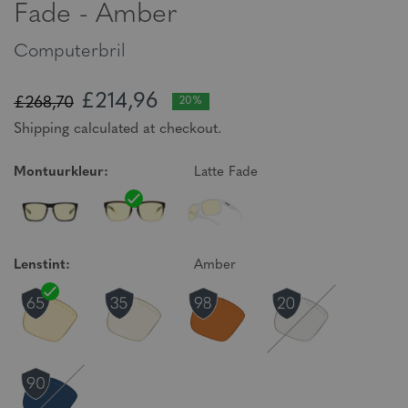
Fade - Amber
Computerbril
£214,96
£268,70
20%
Shipping calculated at checkout.
Montuurkleur:
Latte Fade
Lenstint:
Amber