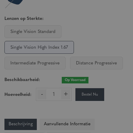
Lenzen op Sterkte:
Single Vision Standard
Single Vision High Index 1.67
Intermediate Progressive
Distance Progressive
Beschikbaarheid:
Op Voorraad
-
+
Bestel Nu
Hoeveelheid:
Beschrijving
Aanvullende Informatie