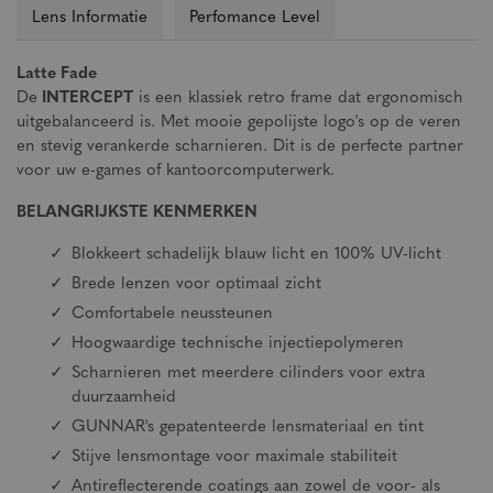
Lens Informatie
Perfomance Level
Latte Fade
De
INTERCEPT
is een klassiek retro frame dat ergonomisch
uitgebalanceerd is. Met mooie gepolijste logo's op de veren
en stevig verankerde scharnieren. Dit is de perfecte partner
voor uw e-games of kantoorcomputerwerk.
BELANGRIJKSTE KENMERKEN
Blokkeert schadelijk blauw licht en 100% UV-licht
Brede lenzen voor optimaal zicht
Comfortabele neussteunen
Hoogwaardige technische injectiepolymeren
Scharnieren met meerdere cilinders voor extra
duurzaamheid
GUNNAR's gepatenteerde lensmateriaal en tint
Stijve lensmontage voor maximale stabiliteit
Antireflecterende coatings aan zowel de voor- als