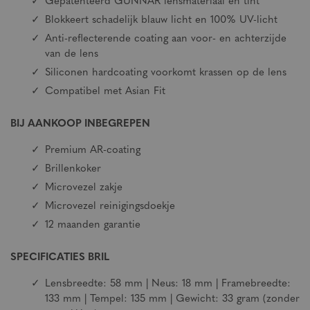
Gepatenteerd GUNNAR lensmateriaal en tint
Blokkeert schadelijk blauw licht en 100% UV-licht
Anti-reflecterende coating aan voor- en achterzijde
van de lens
Siliconen hardcoating voorkomt krassen op de lens
Compatibel met Asian Fit
BIJ AANKOOP INBEGREPEN
Premium AR-coating
Brillenkoker
Microvezel zakje
Microvezel reinigingsdoekje
12 maanden garantie
SPECIFICATIES BRIL
Lensbreedte: 58 mm | Neus: 18 mm | Framebreedte:
133 mm | Tempel: 135 mm | Gewicht: 33 gram (zonder