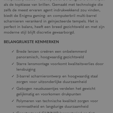
als de topklasse van brillen. Gemaakt met technologie die
zelfs de meest ervaren agent indrukwekkend zou vinden,
biedt de Enigma gaming- en computerbril multi-barrel
scharnieren verankerd in geïnjecteerde tempels. Het is
perfect in balans, heeft een breed gezichtsveld en met zijn
moderne stijl blijft discretie gewaarborgd.
BELANGRIJKSTE KENMERKEN
Brede lenzen creëren een onbelemmerd
panoramisch, hoogwaardig gezichtsveld
Starre lensmontage voorkomt kwaliteitsverlies door
lensbuiging
3-barrel scharnierontwerp en hoogwaardig staal
zorgen voor uitzonderlijke duurzaamheid
Gebogen neuskussentjes verdelen het gewicht
gelijkmatig en voorkomen drukpunten
Polymeren van technische kwaliteit zorgen voor
vormvastheid en langdurige duurzaamheid