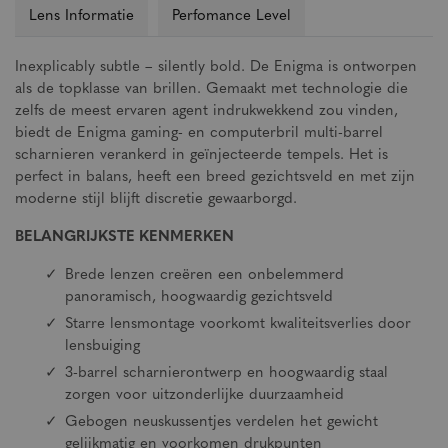
Lens Informatie
Perfomance Level
Inexplicably subtle – silently bold. De Enigma is ontworpen
als de topklasse van brillen. Gemaakt met technologie die
zelfs de meest ervaren agent indrukwekkend zou vinden,
biedt de Enigma gaming- en computerbril multi-barrel
scharnieren verankerd in geïnjecteerde tempels. Het is
perfect in balans, heeft een breed gezichtsveld en met zijn
moderne stijl blijft discretie gewaarborgd.
BELANGRIJKSTE KENMERKEN
Brede lenzen creëren een onbelemmerd
panoramisch, hoogwaardig gezichtsveld
Starre lensmontage voorkomt kwaliteitsverlies door
lensbuiging
3-barrel scharnierontwerp en hoogwaardig staal
zorgen voor uitzonderlijke duurzaamheid
Gebogen neuskussentjes verdelen het gewicht
gelijkmatig en voorkomen drukpunten