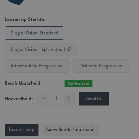
Lenzen op Sterkte:
Single Vision Standard
Single Vision High Index 1.67
Intermediate Progressive
Distance Progressive
Beschikbaarheid:
Op Voorraad
-
+
Bestel Nu
Hoeveelheid:
Beschrijving
Aanvullende Informatie