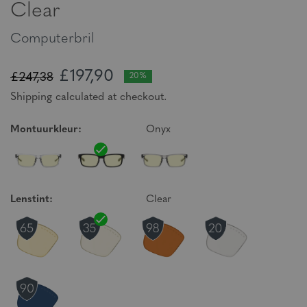
Clear
Computerbril
£197,90
£247,38
20%
Shipping calculated at checkout.
Montuurkleur:
Onyx
Lenstint:
Clear