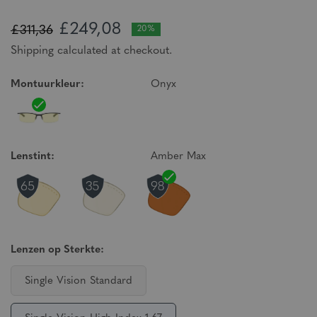
£249,08
£311,36
20%
Shipping calculated at checkout.
Montuurkleur:
Onyx
Lenstint:
Amber Max
Lenzen op Sterkte:
Single Vision Standard