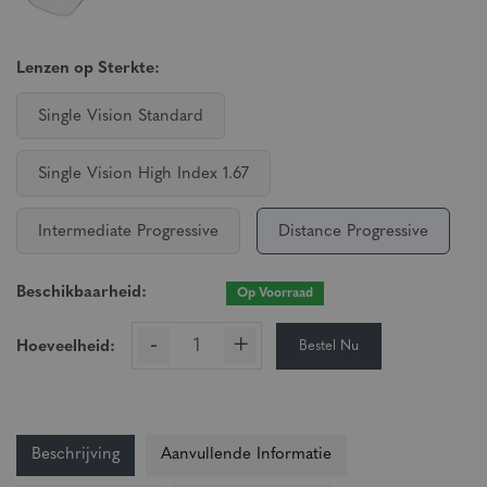
Lenzen op Sterkte:
Single Vision Standard
Single Vision High Index 1.67
Intermediate Progressive
Distance Progressive
Beschikbaarheid:
Op Voorraad
-
+
Bestel Nu
Hoeveelheid:
Beschrijving
Aanvullende Informatie