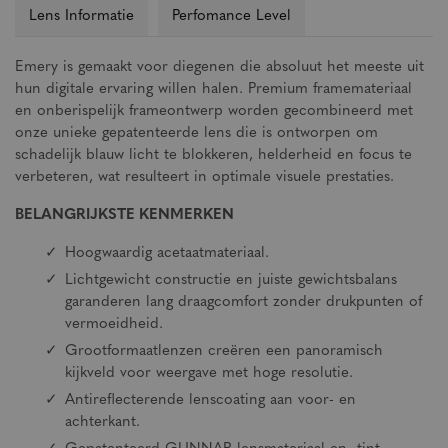
Lens Informatie
Perfomance Level
Emery is gemaakt voor diegenen die absoluut het meeste uit
hun digitale ervaring willen halen. Premium framemateriaal
en onberispelijk frameontwerp worden gecombineerd met
onze unieke gepatenteerde lens die is ontworpen om
schadelijk blauw licht te blokkeren, helderheid en focus te
verbeteren, wat resulteert in optimale visuele prestaties.
BELANGRIJKSTE KENMERKEN
Hoogwaardig acetaatmateriaal.
Lichtgewicht constructie en juiste gewichtsbalans
garanderen lang draagcomfort zonder drukpunten of
vermoeidheid.
Grootformaatlenzen creëren een panoramisch
kijkveld voor weergave met hoge resolutie.
Antireflecterende lenscoating aan voor- en
achterkant.