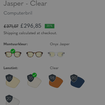
Jasper - Clear
Computerbril
£296,85
£371,07
20%
Shipping calculated at checkout.
Montuurkleur:
Onyx Jasper
Lenstint:
Clear