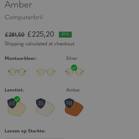
Amber
Computerbril
£225,20
£281,50
20%
Shipping calculated at checkout.
Montuurkleur:
Silver
Lenstint:
Amber
Lenzen op Sterkte: