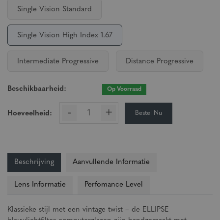
Single Vision Standard
Single Vision High Index 1.67
Intermediate Progressive
Distance Progressive
Beschikbaarheid:
Op Voorraad
-
+
Bestel Nu
Hoeveelheid:
Beschrijving
Aanvullende Informatie
Lens Informatie
Perfomance Level
Klassieke stijl met een vintage twist – de ELLIPSE