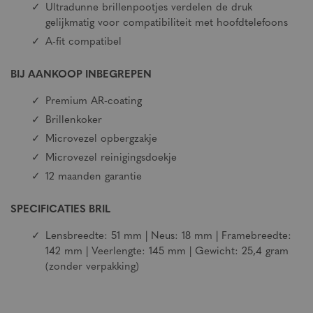
Ultradunne brillenpootjes verdelen de druk
gelijkmatig voor compatibiliteit met hoofdtelefoons
A-fit compatibel
BIJ AANKOOP INBEGREPEN
Premium AR-coating
Brillenkoker
Microvezel opbergzakje
Microvezel reinigingsdoekje
12 maanden garantie
SPECIFICATIES BRIL
Lensbreedte: 51 mm | Neus: 18 mm | Framebreedte:
142 mm | Veerlengte: 145 mm | Gewicht: 25,4 gram
(zonder verpakking)