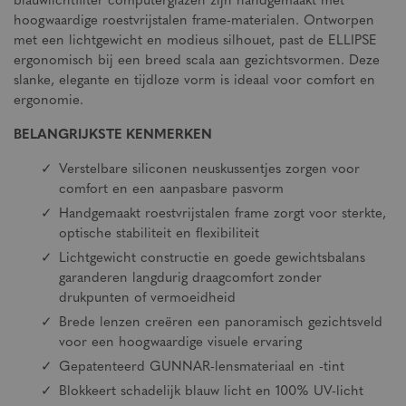
blauwlichtfilter computerglazen zijn handgemaakt met
hoogwaardige roestvrijstalen frame-materialen. Ontworpen
met een lichtgewicht en modieus silhouet, past de ELLIPSE
ergonomisch bij een breed scala aan gezichtsvormen. Deze
slanke, elegante en tijdloze vorm is ideaal voor comfort en
ergonomie.
BELANGRIJKSTE KENMERKEN
Verstelbare siliconen neuskussentjes zorgen voor
comfort en een aanpasbare pasvorm
Handgemaakt roestvrijstalen frame zorgt voor sterkte,
optische stabiliteit en flexibiliteit
Lichtgewicht constructie en goede gewichtsbalans
garanderen langdurig draagcomfort zonder
drukpunten of vermoeidheid
Brede lenzen creëren een panoramisch gezichtsveld
voor een hoogwaardige visuele ervaring
Gepatenteerd GUNNAR-lensmateriaal en -tint
Blokkeert schadelijk blauw licht en 100% UV-licht