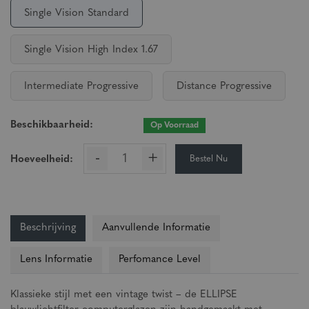
Single Vision Standard
Single Vision High Index 1.67
Intermediate Progressive
Distance Progressive
Beschikbaarheid:
Op Voorraad
-
+
Bestel Nu
Hoeveelheid:
Beschrijving
Aanvullende Informatie
Lens Informatie
Perfomance Level
Klassieke stijl met een vintage twist – de ELLIPSE