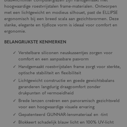
blauwlichtfilter computerglazen zijn handgemaakt met
hoogwaardige roestvrijstalen frame-materialen. Ontworpen
met een lichtgewicht en modieus silhouet, past de ELLIPSE
ergonomisch bij een breed scala aan gezichtsvormen. Deze
slanke, elegante en tijdloze vorm is ideaal voor comfort en
ergonomie.
BELANGRIJKSTE KENMERKEN
Verstelbare siliconen neuskussentjes zorgen voor
comfort en een aanpasbare pasvorm
Handgemaakt roestvrijstalen frame zorgt voor sterkte,
optische stabiliteit en flexibiliteit
Lichtgewicht constructie en goede gewichtsbalans
garanderen langdurig draagcomfort zonder
drukpunten of vermoeidheid
Brede lenzen creëren een panoramisch gezichtsveld
voor een hoogwaardige visuele ervaring
Gepatenteerd GUNNAR-lensmateriaal en -tint
Blokkeert schadelijk blauw licht en 100% UV-licht