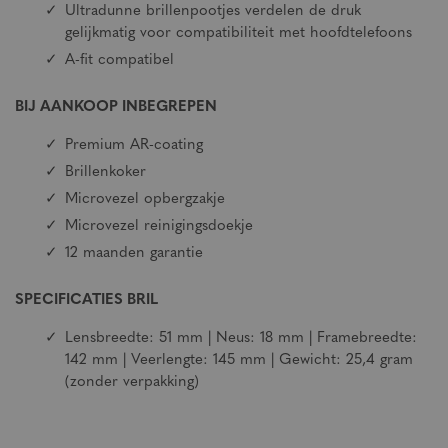
Ultradunne brillenpootjes verdelen de druk
gelijkmatig voor compatibiliteit met hoofdtelefoons
A-fit compatibel
BIJ AANKOOP INBEGREPEN
Premium AR-coating
Brillenkoker
Microvezel opbergzakje
Microvezel reinigingsdoekje
12 maanden garantie
SPECIFICATIES BRIL
Lensbreedte: 51 mm | Neus: 18 mm | Framebreedte:
142 mm | Veerlengte: 145 mm | Gewicht: 25,4 gram
(zonder verpakking)