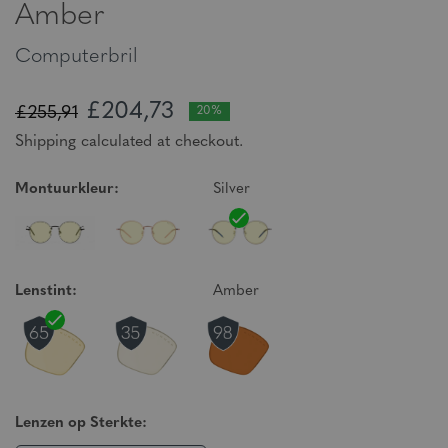
Amber
Computerbril
£204,73
£255,91
20%
Shipping calculated at checkout.
Montuurkleur:
Silver
Lenstint:
Amber
Lenzen op Sterkte: