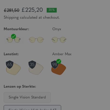
£225,20
£281,50
20%
Shipping calculated at checkout.
Montuurkleur:
Onyx
Lenstint:
Amber Max
Lenzen op Sterkte:
Single Vision Standard