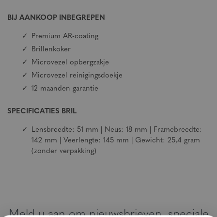
BIJ AANKOOP INBEGREPEN
Premium AR-coating
Brillenkoker
Microvezel opbergzakje
Microvezel reinigingsdoekje
12 maanden garantie
SPECIFICATIES BRIL
Lensbreedte: 51 mm | Neus: 18 mm | Framebreedte:
142 mm | Veerlengte: 145 mm | Gewicht: 25,4 gram
(zonder verpakking)
Meld u aan om nieuwsbrieven, speciale