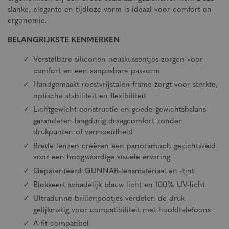
slanke, elegante en tijdloze vorm is ideaal voor comfort en
ergonomie.
BELANGRIJKSTE KENMERKEN
Verstelbare siliconen neuskussentjes zorgen voor
comfort en een aanpasbare pasvorm
Handgemaakt roestvrijstalen frame zorgt voor sterkte,
optische stabiliteit en flexibiliteit
Lichtgewicht constructie en goede gewichtsbalans
garanderen langdurig draagcomfort zonder
drukpunten of vermoeidheid
Brede lenzen creëren een panoramisch gezichtsveld
voor een hoogwaardige visuele ervaring
Gepatenteerd GUNNAR-lensmateriaal en -tint
Blokkeert schadelijk blauw licht en 100% UV-licht
Ultradunne brillenpootjes verdelen de druk
gelijkmatig voor compatibiliteit met hoofdtelefoons
A-fit compatibel