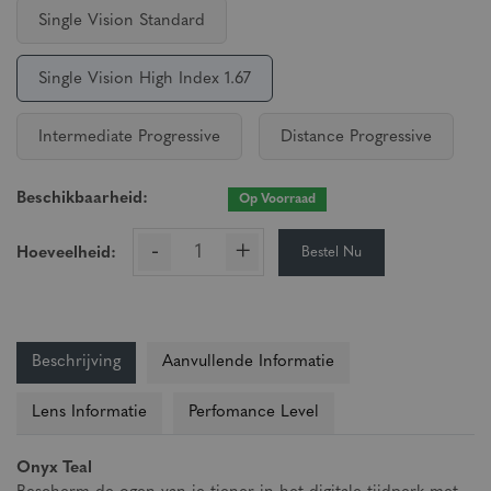
Single Vision Standard
Single Vision High Index 1.67
Intermediate Progressive
Distance Progressive
Beschikbaarheid:
Op Voorraad
-
+
Bestel Nu
Hoeveelheid:
Beschrijving
Aanvullende Informatie
Lens Informatie
Perfomance Level
Onyx Teal