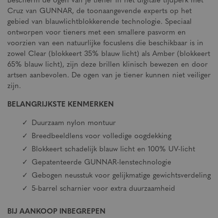
Bescherm de ogen van je tiener in het digitale tijdperk met
Cruz van GUNNAR, de toonaangevende experts op het
gebied van blauwlichtblokkerende technologie. Speciaal
ontworpen voor tieners met een smallere pasvorm en
voorzien van een natuurlijke focuslens die beschikbaar is in
zowel Clear (blokkeert 35% blauw licht) als Amber (blokkeert
65% blauw licht), zijn deze brillen klinisch bewezen en door
artsen aanbevolen. De ogen van je tiener kunnen niet veiliger
zijn.
BELANGRIJKSTE KENMERKEN
Duurzaam nylon montuur
Breedbeeldlens voor volledige oogdekking
Blokkeert schadelijk blauw licht en 100% UV-licht
Gepatenteerde GUNNAR-lenstechnologie
Gebogen neusstuk voor gelijkmatige gewichtsverdeling
5-barrel scharnier voor extra duurzaamheid
BIJ AANKOOP INBEGREPEN