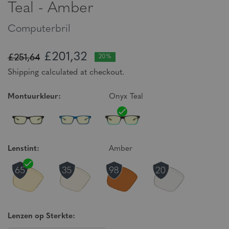
Teal - Amber
Computerbril
£201,32
£251,64
20%
Shipping calculated at checkout.
Montuurkleur:
Onyx Teal
Lenstint:
Amber
Lenzen op Sterkte: