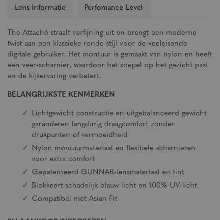
Lens Informatie
Perfomance Level
The Attaché straalt verfijning uit en brengt een moderne
twist aan een klassieke ronde stijl voor de veeleisende
digitale gebruiker. Het montuur is gemaakt van nylon en heeft
een veer-scharnier, waardoor het soepel op het gezicht past
en de kijkervaring verbetert.
BELANGRIJKSTE KENMERKEN
Lichtgewicht constructie en uitgebalanceerd gewicht
garanderen langdurig draagcomfort zonder
drukpunten of vermoeidheid
Nylon montuurmateriaal en flexibele scharnieren
voor extra comfort
Gepatenteerd GUNNAR-lensmateriaal en tint
Blokkeert schadelijk blauw licht en 100% UV-licht
Compatibel met Asian Fit