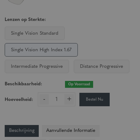
Lenzen op Sterkte:
Single Vision Standard
Single Vision High Index 1.67
Intermediate Progressive
Distance Progressive
Beschikbaarheid:
Op Voorraad
-
+
Bestel Nu
Hoeveelheid:
Beschrijving
Aanvullende Informatie