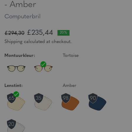
- Amber
Computerbril
£235,44
£294,30
20%
Shipping calculated at checkout.
Montuurkleur:
Tortoise
Lenstint:
Amber