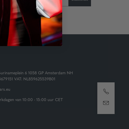
Surinameplein 6 1058 GP Amsterdam NH
73679151 VAT: NL859625539B01
rs.eu
kdagen van 10:00 - 15:00 uur CET