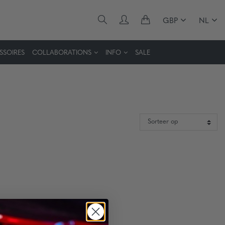
GBP
NL
SSOIRES
COLLABORATIONS
INFO
SALE