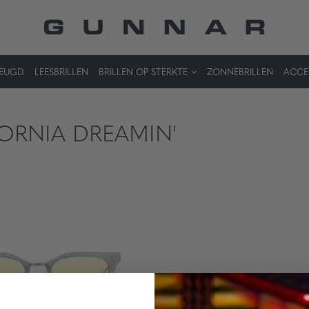
JEUGD
LEESBRILLEN
BRILLEN OP STERKTE
ZONNEBRILLEN
ACCE
ORNIA DREAMIN'