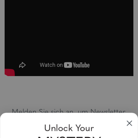
Melden Sie sich an, um Newsletter,
Sonderangebote und Gutscheine zu
Unlock Your
erhalten