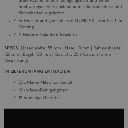
Brillentasche, einem Reinigungstuch und einem
hochwertigen Hartschalenetui mit Reißverschluss und
Sicherheitsclip geliefert.
Entworfen und gemacht von GUNNAR – der Nr. 1 im
Gaming.
A-Passform/Standard-Passform.
SPECS
: Linsenbreite: 55 mm | Nase: 18 mm | Rahmenbreite:
126 mm | Bügel: 123 mm | Gewicht: 25,6 Gramm (ohne
Verpackung)
IM LIEFERUMFANG ENTHALTEN
ESL-Marke Mikrofaserbeutel
Mikrofaser-Reinigungstuch
12-monatige Garantie