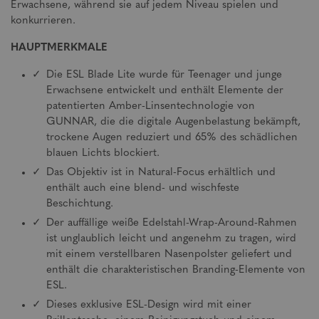
Erwachsene, während sie auf jedem Niveau spielen und
konkurrieren.
HAUPTMERKMALE
Die ESL Blade Lite wurde für Teenager und junge
Erwachsene entwickelt und enthält Elemente der
patentierten Amber-Linsentechnologie von
GUNNAR, die die digitale Augenbelastung bekämpft,
trockene Augen reduziert und 65% des schädlichen
blauen Lichts blockiert.
Das Objektiv ist in Natural-Focus erhältlich und
enthält auch eine blend- und wischfeste
Beschichtung.
Der auffällige weiße Edelstahl-Wrap-Around-Rahmen
ist unglaublich leicht und angenehm zu tragen, wird
mit einem verstellbaren Nasenpolster geliefert und
enthält die charakteristischen Branding-Elemente von
ESL.
Dieses exklusive ESL-Design wird mit einer