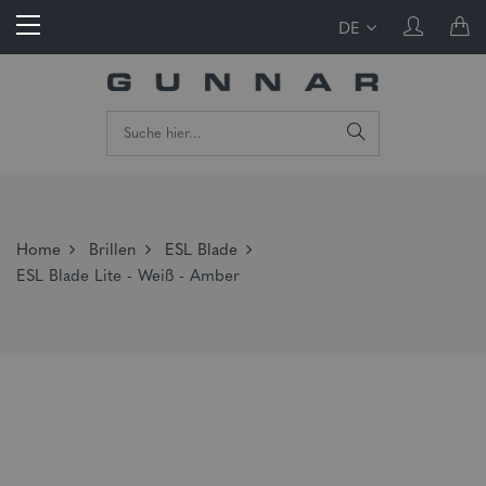
DE
Home
Brillen
ESL Blade
ESL Blade Lite - Weiß - Amber