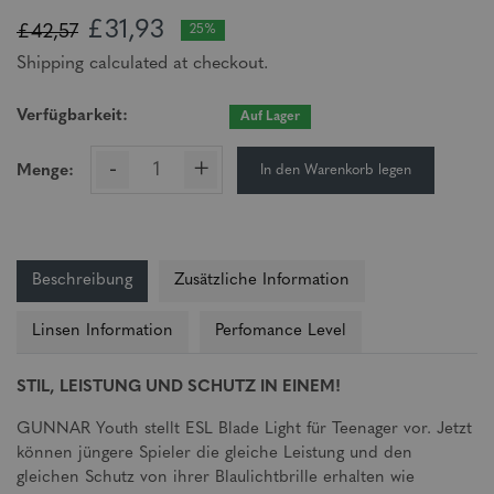
£31,93
£42,57
25%
Shipping calculated at checkout.
Verfügbarkeit:
Auf Lager
-
+
In den Warenkorb legen
Menge:
Beschreibung
Zusätzliche Information
Linsen Information
Perfomance Level
STIL, LEISTUNG UND SCHUTZ IN EINEM!
GUNNAR Youth stellt ESL Blade Light für Teenager vor. Jetzt
können jüngere Spieler die gleiche Leistung und den
gleichen Schutz von ihrer Blaulichtbrille erhalten wie