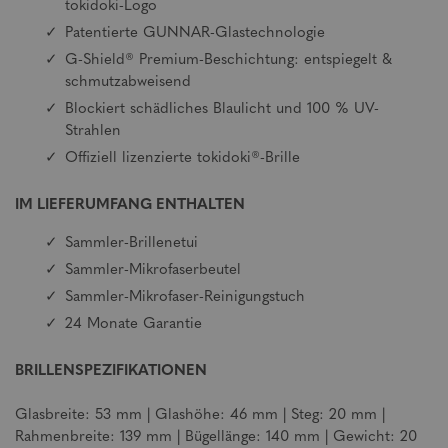
tokidoki-Logo
Patentierte GUNNAR-Glastechnologie
G-Shield® Premium-Beschichtung: entspiegelt &
schmutzabweisend
Blockiert schädliches Blaulicht und 100 % UV-
Strahlen
Offiziell lizenzierte tokidoki®-Brille
IM LIEFERUMFANG ENTHALTEN
Sammler-Brillenetui
Sammler-Mikrofaserbeutel
Sammler-Mikrofaser-Reinigungstuch
24 Monate Garantie
BRILLENSPEZIFIKATIONEN
Glasbreite: 53 mm | Glashöhe: 46 mm | Steg: 20 mm |
Rahmenbreite: 139 mm | Bügellänge: 140 mm | Gewicht: 20