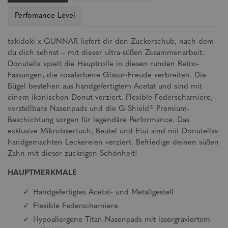
Perfomance Level
tokidoki x GUNNAR liefert dir den Zuckerschub, nach dem
du dich sehnst – mit dieser ultra-süßen Zusammenarbeit.
Donutella spielt die Hauptrolle in diesen runden Retro-
Fassungen, die rosafarbene Glasur-Freude verbreiten. Die
Bügel bestehen aus handgefertigtem Acetat und sind mit
einem ikonischen Donut verziert. Flexible Federscharniere,
verstellbare Nasenpads und die G-Shield® Premium-
Beschichtung sorgen für legendäre Performance. Das
exklusive Mikrofasertuch, Beutel und Etui sind mit Donutellas
handgemachten Leckereien verziert. Befriedige deinen süßen
Zahn mit dieser zuckrigen Schönheit!
HAUPTMERKMALE
Handgefertigtes Acetat- und Metallgestell
Flexible Federscharniere
Hypoallergene Titan-Nasenpads mit lasergraviertem