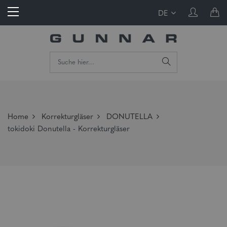
DE
Home
Korrekturgläser
DONUTELLA
tokidoki Donutella - Korrekturgläser