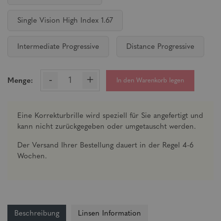
Single Vision High Index 1.67
Intermediate Progressive
Distance Progressive
-
+
In den Warenkorb legen
Menge:
Eine Korrekturbrille wird speziell für Sie angefertigt und
kann nicht zurückgegeben oder umgetauscht werden.
Der Versand Ihrer Bestellung dauert in der Regel 4-6
Wochen.
Beschreibung
Linsen Information