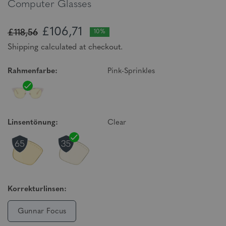
Computer Glasses
£106,71
£118,56
10%
Shipping calculated at checkout.
Rahmenfarbe:
Pink-Sprinkles
Linsentönung:
Clear
Korrekturlinsen:
Gunnar Focus