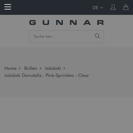
DE
Home
Brillen
tokidoki
tokidoki Donutella - Pink-Sprinkles - Clear