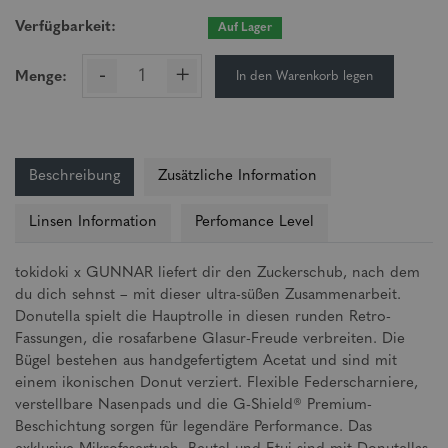
Verfügbarkeit:
Auf Lager
-
+
In den Warenkorb legen
Menge:
Beschreibung
Zusätzliche Information
Linsen Information
Perfomance Level
tokidoki x GUNNAR liefert dir den Zuckerschub, nach dem
du dich sehnst – mit dieser ultra-süßen Zusammenarbeit.
Donutella spielt die Hauptrolle in diesen runden Retro-
Fassungen, die rosafarbene Glasur-Freude verbreiten. Die
Bügel bestehen aus handgefertigtem Acetat und sind mit
einem ikonischen Donut verziert. Flexible Federscharniere,
verstellbare Nasenpads und die G-Shield® Premium-
Beschichtung sorgen für legendäre Performance. Das