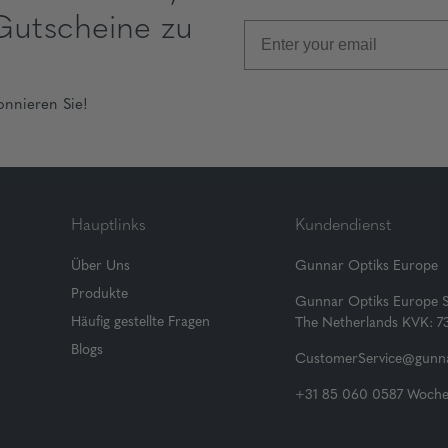
Gutscheine zu
onnieren Sie!
Hauptlinks
Kundendienst
Über Uns
Gunnar Optiks Europe
Produkte
Gunnar Optiks Europe 
Häufig gestellte Fragen
The Netherlands KVK: 
Blogs
CustomerService@gunna
+31 85 060 0587 Wochen