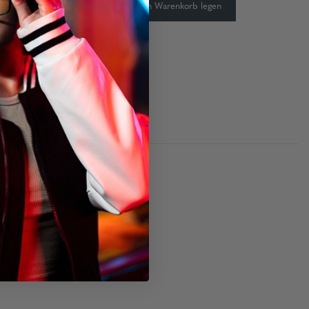
-
+
In den Warenkorb legen