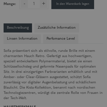
-
+
In den Warenkorb legen
Menge:
Beschreibung
Zusätzliche Information
Linsen Information
Perfomance Level
Sofia präsentiert sich als stilvolle, runde Brille mit einem
charmanten Hauch Retro. Gefertigt aus hochwertigem,
speziell entwickeltem Polymermaterial, bietet sie einen
Schlüssellochsteg und geformte Nasenpads für optimalen
Sitz. In drei einzigartigen Farbvarianten erhältlich und mit
Amber- oder Clear-Gläsern ausgestattet, schützt Sofia
zuverlässig vor digitaler Augenbelastung und schädlichem
Blaulicht. Die Kista-Kollektion, benannt nach nordischen
Technologiezentren, würdigt die zentrale Rolle von Frauen in
der Tech-Welt.