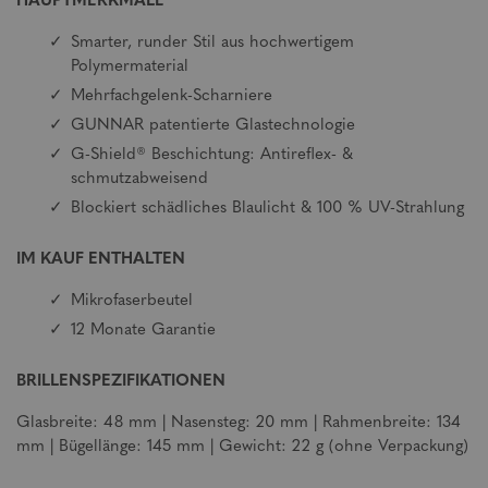
HAUPTMERKMALE
Smarter, runder Stil aus hochwertigem
Polymermaterial
Mehrfachgelenk-Scharniere
GUNNAR patentierte Glastechnologie
G-Shield® Beschichtung: Antireflex- &
schmutzabweisend
Blockiert schädliches Blaulicht & 100 % UV-Strahlung
IM KAUF ENTHALTEN
Mikrofaserbeutel
12 Monate Garantie
BRILLENSPEZIFIKATIONEN
Glasbreite: 48 mm | Nasensteg: 20 mm | Rahmenbreite: 134
mm | Bügellänge: 145 mm | Gewicht: 22 g (ohne Verpackung)