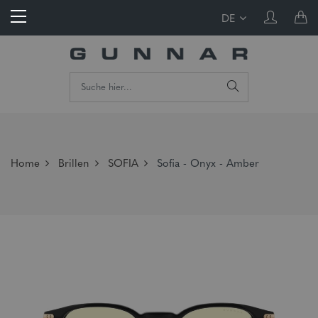
DE
Home
Brillen
SOFIA
Sofia - Onyx - Amber