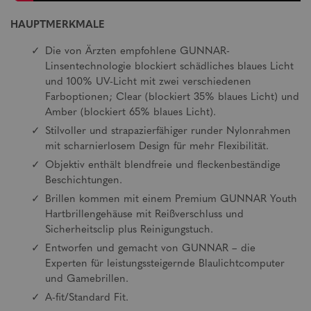
HAUPTMERKMALE
Die von Ärzten empfohlene GUNNAR-
Linsentechnologie blockiert schädliches blaues Licht
und 100% UV-Licht mit zwei verschiedenen
Farboptionen; Clear (blockiert 35% blaues Licht) und
Amber (blockiert 65% blaues Licht).
Stilvoller und strapazierfähiger runder Nylonrahmen
mit scharnierlosem Design für mehr Flexibilität.
Objektiv enthält blendfreie und fleckenbeständige
Beschichtungen.
Brillen kommen mit einem Premium GUNNAR Youth
Hartbrillengehäuse mit Reißverschluss und
Sicherheitsclip plus Reinigungstuch.
Entworfen und gemacht von GUNNAR – die
Experten für leistungssteigernde Blaulichtcomputer
und Gamebrillen.
A-fit/Standard Fit.