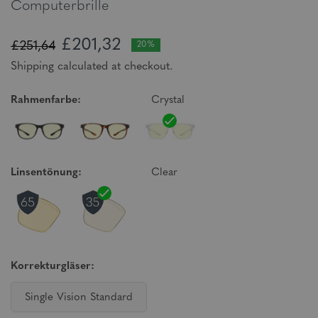
Computerbrille
£201,32
£251,64
20%
Shipping calculated at checkout.
Rahmenfarbe:
Crystal
Linsentönung:
Clear
Korrekturgläser:
Single Vision Standard