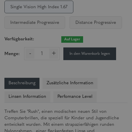
Single Vision High Index 1.67
Intermediate Progressive
Distance Progressive
Verfügbarkeit:
Auf Lager
-
+
In den Warenkorb legen
Menge:
Beschreibung
Zusätzliche Information
Linsen Information
Perfomance Level
Treffen Sie "Rush", einen modischen neuen Stil von
Computerbrillen, die speziell für Kinder und Jugendliche
entwickelt wurden. Mit einem strapazierfähigen runden
Nylonrahmen, einer fleckenfesten Linse und