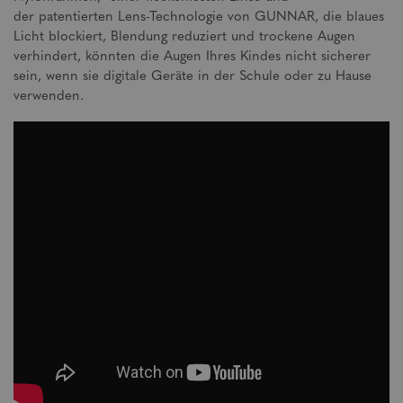
der patentierten Lens-Technologie von GUNNAR, die blaues
Licht blockiert, Blendung reduziert und trockene Augen
verhindert, könnten die Augen Ihres Kindes nicht sicherer
sein, wenn sie digitale Geräte in der Schule oder zu Hause
verwenden.