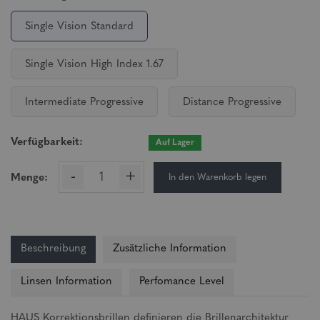
Single Vision Standard
Single Vision High Index 1.67
Intermediate Progressive
Distance Progressive
Verfügbarkeit:
Auf Lager
-
+
In den Warenkorb legen
Menge:
Beschreibung
Zusätzliche Information
Linsen Information
Perfomance Level
HAUS Korrektionsbrillen definieren die Brillenarchitektur