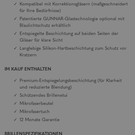
Kompatibel mit Korrektionsgläsern (maßgeschneidert
für Ihre Bedürfnisse)
Patentierte GUNNAR-Glastechnologie optional mit
Blaulichtschutz erhältlich
Entspiegelte Beschichtung auf beiden Seiten der
Gläser für klare Sicht
Langlebige Silikon-Hartbeschichtung zum Schutz vor
Kratzern
IM KAUF ENTHALTEN
Premium-Entspiegelungsbeschichtung (für Klarheit
und reduzierte Blendung)
Schützendes Brillenetui
Mikrofaserbeutel
Mikrofasertuch
12 Monate Garantie
BRILLENSPEZIFIKATIONEN