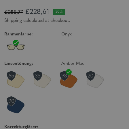
£228,61
£285,77
20%
Shipping calculated at checkout.
Rahmenfarbe:
Onyx
Linsentönung:
Amber Max
Korrekturgläser: