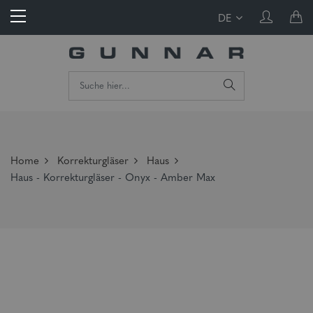
DE
Home
Korrekturgläser
Haus
Haus - Korrekturgläser - Onyx - Amber Max