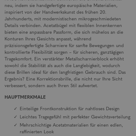
neu, indem sie handgefertigte europäische Materialien,
inspiriert von der Handwerkskunst des frühen 20.
Jahrhunderts, mit modernistischen mikrogeschmiedeten
Details verbinden. Acetatbügel mit flexiblen Innenkernen
bieten eine anpassbare Passform, die sich mühelos an die
Konturen Ihres Gesichts anpasst, während
präzisionsgefertigte Scharniere für sanfte Bewegungen und
kontrollierte Flexibilität sorgen – für sicheren, ganztägigen
Tragekomfort. Ein verstärkter Metallscharnierblock erhöht
sowohl die Stabilität als auch die Langlebigkeit, wodurch
diese Brillen ideal für den langfristigen Gebrauch sind. Das
Ergebnis? Eine Korrektionsbrille, die nicht nur Ihre Sicht
verbessert, sondern auch Ihren Stil aufwertet.
HAUPTMERKMALE
Einteilige Frontkonstruktion für nahtloses Design
Leichtes Tragegefühl mit perfekter Gewichtsverteilung
Mehrschichtige Acetatmaterialien für einen edlen,
raffinierten Look