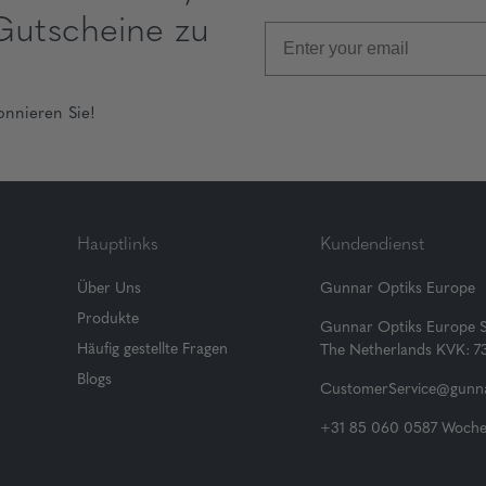
Gutscheine zu
onnieren Sie!
Hauptlinks
Kundendienst
Über Uns
Gunnar Optiks Europe
Produkte
Gunnar Optiks Europe 
Häufig gestellte Fragen
The Netherlands KVK: 
Blogs
CustomerService@gunna
+31 85 060 0587 Wochen