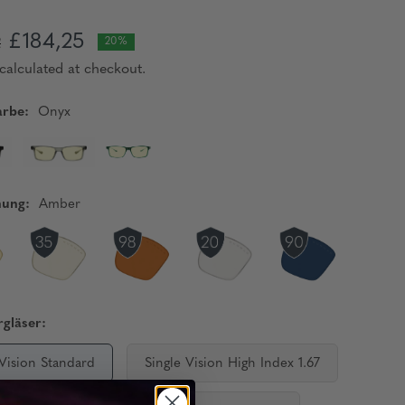
£184,25
2
20%
calculated at checkout.
rbe:
Onyx
nung:
Amber
gläser:
 Vision Standard
Single Vision High Index 1.67