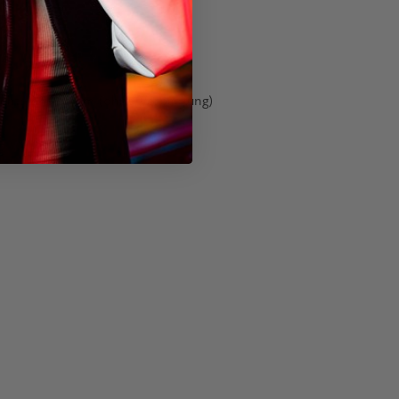
wicht: 22 Gramm (ohne Verpackung)