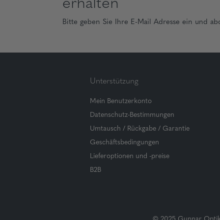
erhalten
Bitte geben Sie Ihre E-Mail Adresse ein und ab
Unterstützung
Mein Benutzerkonto
Datenschutz-Bestimmungen
Umtausch / Rückgabe / Garantie
Geschäftsbedingungen
Lieferoptionen und -preise
B2B
© 2025 Gunnar Optiks.