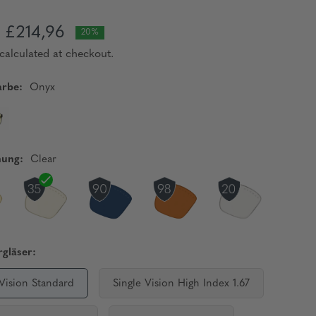
£214,96
20%
calculated at checkout.
rbe:
Onyx
nung:
Clear
gläser:
 Vision Standard
Single Vision High Index 1.67