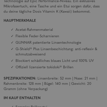
Technologie auf Epic Performance-Niveau. Ein exklusives
Mikrofasertuch, eine Tasche und ein Etui sorgen dafür, dass
du deine tägliche Dosis Vitamin K (Kawaii) bekommst.
HAUPTMERKMALE
Acetat-Rahmenmaterial
Flexible Feder-Scharnieren
GUNNAR patentierte Linsentechnologie
G-Shield® Plus Linsenbeschichtung: anti-reflexiv &
schmutzabweisend
Blockiert schädliches blaues Licht und 100% UV
Offiziell lizensierte tokidoki® Brillen
SPEZIFIKATIONEN:
Linsenbreite: 52 mm | Nase: 21 mm |
Rahmenbreite: 128 mm | Bügel: 140 mm | Gewicht: 20
Gramm (ohne Verpackung)
IM KAUF ENTHALTEN