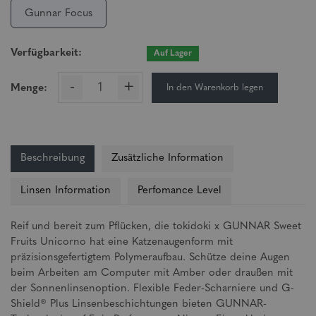
Gunnar Focus
Verfügbarkeit:
Auf Lager
-
+
In den Warenkorb legen
Menge:
Beschreibung
Zusätzliche Information
Linsen Information
Perfomance Level
Reif und bereit zum Pflücken, die tokidoki x GUNNAR Sweet
Fruits Unicorno hat eine Katzenaugenform mit
präzisionsgefertigtem Polymeraufbau. Schütze deine Augen
beim Arbeiten am Computer mit Amber oder draußen mit
der Sonnenlinsenoption. Flexible Feder-Scharniere und G-
Shield® Plus Linsenbeschichtungen bieten GUNNAR-