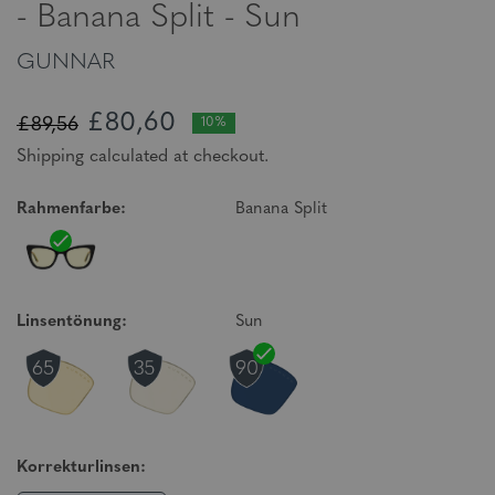
- Banana Split - Sun
GUNNAR
£80,60
£89,56
10%
Shipping calculated at checkout.
Rahmenfarbe:
Banana Split
Linsentönung:
Sun
Korrekturlinsen: