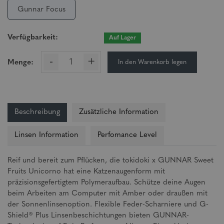
Gunnar Focus
Verfügbarkeit:
Auf Lager
-
+
In den Warenkorb legen
Menge:
Beschreibung
Zusätzliche Information
Linsen Information
Perfomance Level
Reif und bereit zum Pflücken, die tokidoki x GUNNAR Sweet
Fruits Unicorno hat eine Katzenaugenform mit
präzisionsgefertigtem Polymeraufbau. Schütze deine Augen
beim Arbeiten am Computer mit Amber oder draußen mit
der Sonnenlinsenoption. Flexible Feder-Scharniere und G-
Shield® Plus Linsenbeschichtungen bieten GUNNAR-