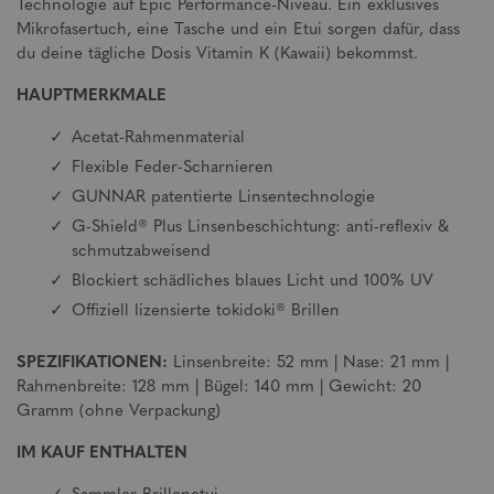
Technologie auf Epic Performance-Niveau. Ein exklusives
Mikrofasertuch, eine Tasche und ein Etui sorgen dafür, dass
du deine tägliche Dosis Vitamin K (Kawaii) bekommst.
HAUPTMERKMALE
Acetat-Rahmenmaterial
Flexible Feder-Scharnieren
GUNNAR patentierte Linsentechnologie
G-Shield® Plus Linsenbeschichtung: anti-reflexiv &
schmutzabweisend
Blockiert schädliches blaues Licht und 100% UV
Offiziell lizensierte tokidoki® Brillen
SPEZIFIKATIONEN:
Linsenbreite: 52 mm | Nase: 21 mm |
Rahmenbreite: 128 mm | Bügel: 140 mm | Gewicht: 20
Gramm (ohne Verpackung)
IM KAUF ENTHALTEN