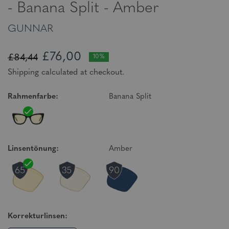
- Banana Split - Amber
GUNNAR
£76,00
£84,44
10%
Shipping calculated at checkout.
Rahmenfarbe:
Banana Split
Linsentönung:
Amber
Korrekturlinsen: