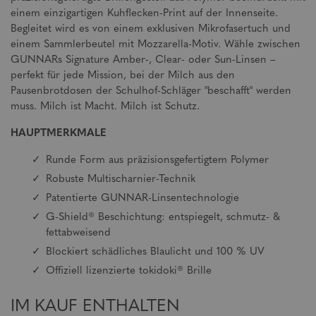
einem einzigartigen Kuhflecken-Print auf der Innenseite.
Begleitet wird es von einem exklusiven Mikrofasertuch und
einem Sammlerbeutel mit Mozzarella-Motiv. Wähle zwischen
GUNNARs Signature Amber-, Clear- oder Sun-Linsen –
perfekt für jede Mission, bei der Milch aus den
Pausenbrotdosen der Schulhof-Schläger "beschafft" werden
muss. Milch ist Macht. Milch ist Schutz.
HAUPTMERKMALE
Runde Form aus präzisionsgefertigtem Polymer
Robuste Multischarnier-Technik
Patentierte GUNNAR-Linsentechnologie
G-Shield® Beschichtung: entspiegelt, schmutz- &
fettabweisend
Blockiert schädliches Blaulicht und 100 % UV
Offiziell lizenzierte tokidoki® Brille
IM KAUF ENTHALTEN