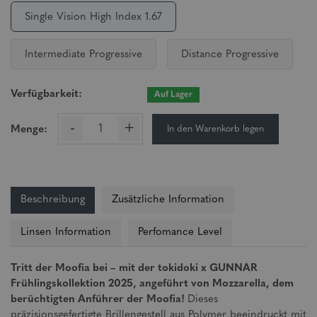
Single Vision High Index 1.67
Intermediate Progressive
Distance Progressive
Verfügbarkeit:
Auf Lager
-
+
In den Warenkorb legen
Menge:
Beschreibung
Zusätzliche Information
Linsen Information
Perfomance Level
Tritt der Moofia bei – mit der tokidoki x GUNNAR
Frühlingskollektion 2025, angeführt von Mozzarella, dem
berüchtigten Anführer der Moofia!
Dieses
präzisionsgefertigte Brillengestell aus Polymer beeindruckt mit