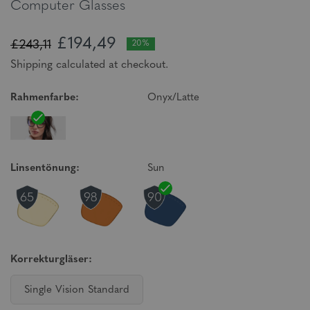
Computer Glasses
£194,49
£243,11
20%
Shipping calculated at checkout.
Rahmenfarbe:
Onyx/Latte
Linsentönung:
Sun
Korrekturgläser:
Single Vision Standard