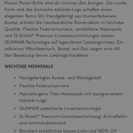
Flower Power-Brille wird dir inneren Zen bringen. Die runde
Form und das ikonische tokidoki-Logo schaffen einen
eleganten Retro-Stil. Handgefertigt aus blumenfarbenem
Acetat, erblüht die handwerkliche Konstruktion in höchster
Qualität. Flexible Federscharniere, verstellbare Nasenpads
und G-Shield® Premium-Linsenbeschichtungen bieten
GUNNAR-Technologie auf legendärem Leistungsniveau. Ein
exklusives Mikrofasertuch, Beutel und Etui zeigen eine All-
Star-Besetzung deiner Lieblingscharaktere.
WICHTIGE MERKMALE
Handgefertigtes Acetat- und Metallgestell
Flexible Federscharniere
Hypoallergene Titan-Nasenpads mit lasergraviertem
tokidoki-Logo
GUNNAR patentierte Linsentechnologie
G-Shield® Premium-Linsenbeschichtung: Antireflektiv
und schmutzabweisend
Blockiert schädliches blaues Licht und 100% UV