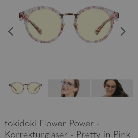
tokidoki Flower Power -
Korrekturgläser - Pretty in Pink