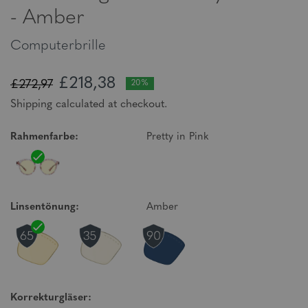
- Amber
Computerbrille
£218,38
£272,97
20%
Shipping calculated at checkout.
Rahmenfarbe:
Pretty in Pink
Linsentönung:
Amber
Korrekturgläser: