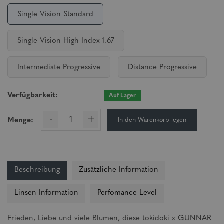
Single Vision Standard
Single Vision High Index 1.67
Intermediate Progressive
Distance Progressive
Verfügbarkeit:
Auf Lager
-
+
In den Warenkorb legen
Menge:
Beschreibung
Zusätzliche Information
Linsen Information
Perfomance Level
Frieden, Liebe und viele Blumen, diese tokidoki x GUNNAR