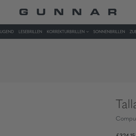
JUGEND
LESEBRILLEN
KORREKTURBRILLEN
SONNENBRILLEN
ZU
Tall
Comput